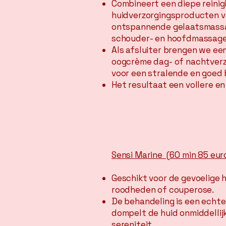
Combineert een diepe reinig
huidverzorgingsproducten v
ontspannende gelaatsmass
schouder- en hoofdmassage
Als afsluiter brengen we e
oogcrème dag- of nachtverz
voor een stralende en goed
Het resultaat een vollere en
Sensi Marine (60 min 85 eur
Geschikt voor de gevoelige 
roodheden of couperose.
De behandeling is een echte
dompelt de huid onmiddellij
sereniteit.