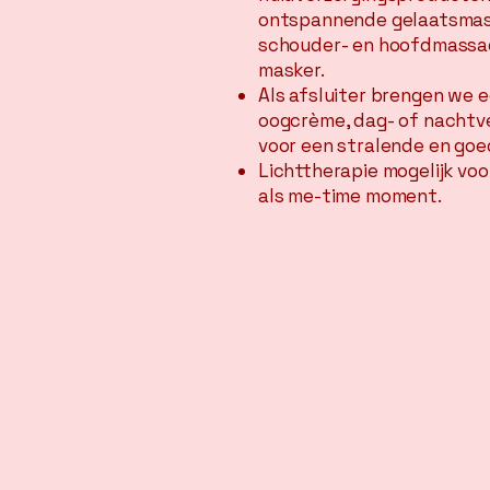
ontspannende gelaatsma
schouder- en hoofdmassa
masker.
Als afsluiter brengen we 
oogcrème, dag- of nachtv
voor een stralende en go
Lichttherapie mogelijk voo
als me-time moment.