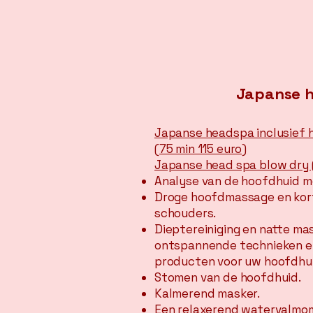
Japanse 
Japanse headspa inclusief 
(75 min 115 euro)
Japanse head spa blow dry 
Analyse van de hoofdhuid m
Droge hoofdmassage en kor
schouders.​
Dieptereiniging en natte m
ontspannende technieken 
producten voor uw hoofdhui
Stomen van de hoofdhuid.
Kalmerend masker.
Een relaxerend watervalmo