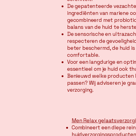
De gepatenteerde vezachte
ingrediënten van mariene o
gecombineerd met probiotic
balans van de huid te herste
De sensorische en ultrazac
respecteren de gevoeligheid
beter beschermd, de huid i
comfortable.
Voor een langdurige en optim
essentieel om je huid ook th
Benieuwd welke producten h
passen? Wij adviseren je gra
verzorging.
Men Relax gelaatsverzorgi
Combineert een diepe rein
huidverzorgingsproducten