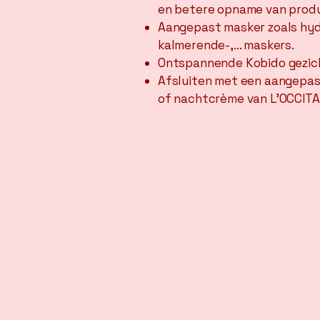
en betere opname van prod
Aangepast masker zoals hyd
kalmerende-,... maskers.
Ontspannende Kobido gezic
Afsluiten met een aangepas
of nachtcrème van L'OCCITA