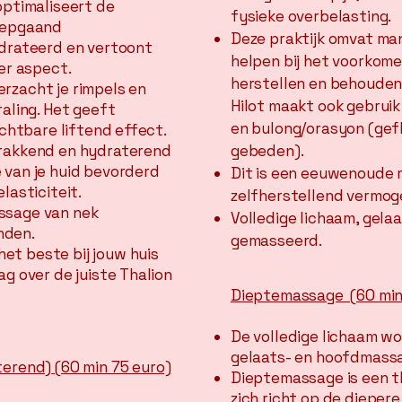
optimaliseert de
fysieke overbelasting.
diepgaand
Deze praktijk omvat ma
ydrateerd en vertoont
helpen bij het voorkome
ser aspect.
herstellen en behouden 
rzacht je rimpels en
Hilot maakt ook gebrui
raling. Het geeft
en bulong/orasyon (gef
ichtbare liftend effect.
trakkend en hydraterend
gebeden).
 van je huid bevorderd
Dit is een eeuwenoude
lasticiteit.
zelfherstellend vermoge
ssage van nek
Volledige lichaam, gela
nden.
gemasseerd.
et beste bij jouw huis
ag over de juiste Thalion
Dieptemassage (60 min
De volledige lichaam w
gelaats- en hoofdmass
terend)
(60 min 75 euro)
Dieptemassage is een t
zich richt op de diepere