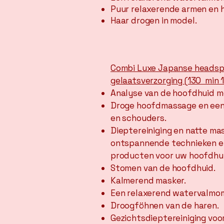
Puur relaxerende armen en
Haar drogen in model.
​
Combi Luxe Japanse headspa
gelaatsverzorging (130 min 
Analyse van de hoofdhuid m
Droge hoofdmassage en een
en schouders.​
Dieptereiniging en natte m
ontspannende technieken 
producten voor uw hoofdhui
Stomen van de hoofdhuid.
Kalmerend masker.
Een relaxerend watervalmo
Droogföhnen van de haren.
Gezichtsdieptereiniging voor